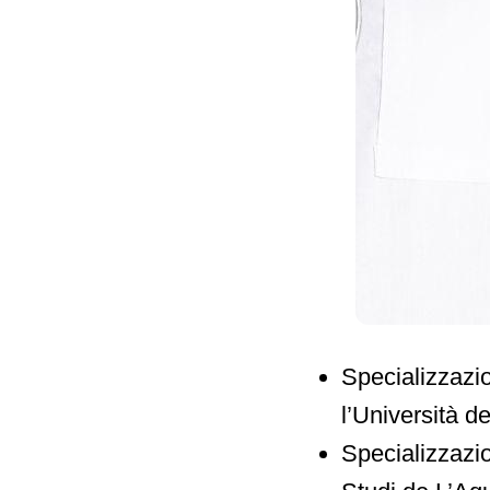
Specializzazi
l’Università d
Specializzazio