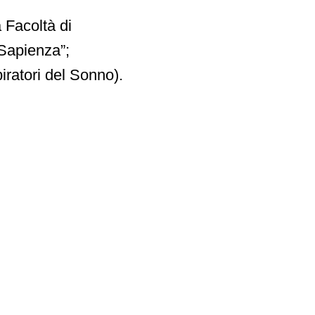
 Facoltà di
 Sapienza”;
iratori del Sonno).