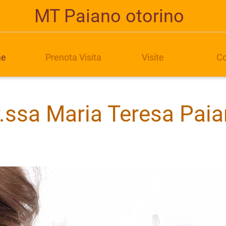
MT Paiano otorino
e
Prenota Visita
Visite
Co
.ssa Maria Teresa Pai