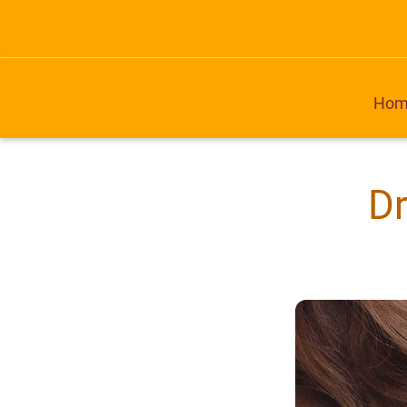
Hom
Dr