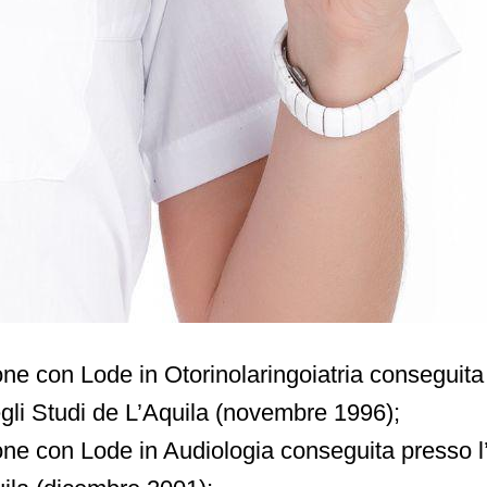
one con Lode in Otorinolaringoiatria conseguita
egli Studi de L’Aquila (novembre 1996);
ne con Lode in Audiologia conseguita presso l’